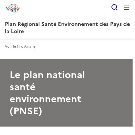
Reche
Plan Régional Santé Environnement des Pays de
la Loire
Voir le fil d'Ariane
Le plan national
santé
environnement
(PNSE)