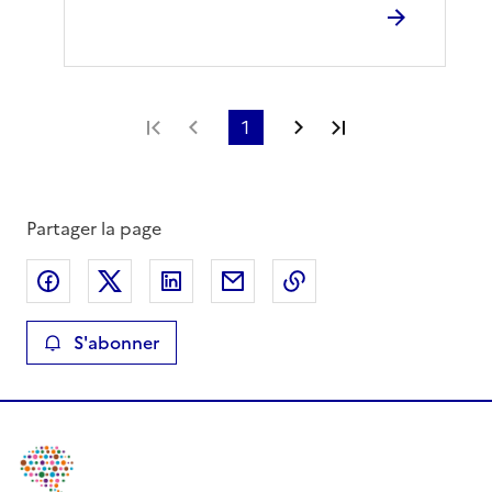
Première page
Page précédente
1
Page suivante
Dernière page
Partager la page
Partager sur Facebook
Partager sur X
Partager sur LinkedIn
Partager par email
Copier le lien de la 
S'abonner