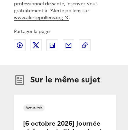
professionnel de santé, inscrivez-vous
gratuitement à l’Alerte pollens sur
www.alertepollens.org
.
Partager la page
Partager sur Facebook
Partager sur X
Partager sur LinkedIn
Partager par email
Copier le lien de 
Sur le même sujet
Actualités
[6 octobre 2026] Journée