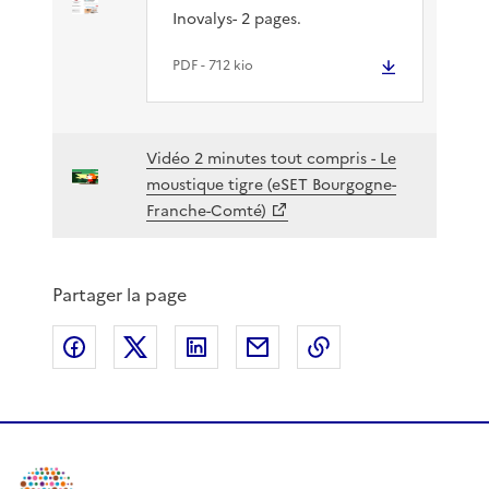
Inovalys- 2 pages.
PDF
- 712 kio
Vidéo 2 minutes tout compris - Le
moustique tigre (eSET Bourgogne-
Franche-Comté)
Partager la page
Partager sur Facebook
Partager sur X
Partager sur LinkedIn
Partager par email
Copier le lien de 