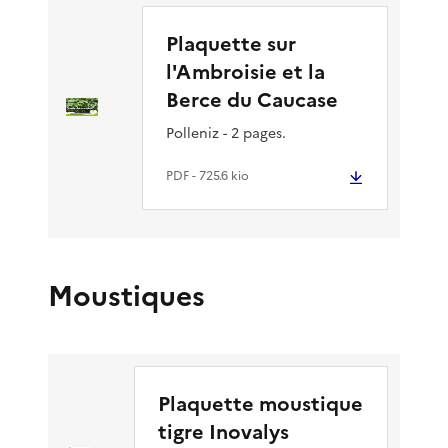
Plaquette sur
l'Ambroisie et la
Berce du Caucase
Polleniz - 2 pages.
PDF
- 725.6 kio
Moustiques
Plaquette moustique
tigre Inovalys