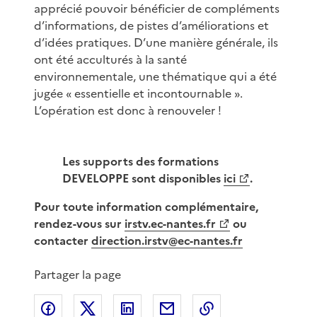
apprécié pouvoir bénéficier de compléments
d’informations, de pistes d’améliorations et
d’idées pratiques. D’une manière générale, ils
ont été acculturés à la santé
environnementale, une thématique qui a été
jugée « essentielle et incontournable ».
L’opération est donc à renouveler !
Les supports des formations
DEVELOPPE sont disponibles
ici
.
Pour toute information complémentaire,
rendez-vous sur
irstv.ec-nantes.fr
ou
contacter
direction.irstv@ec-nantes.fr
Partager la page
Partager sur Facebook
Partager sur X
Partager sur LinkedIn
Partager par email
Copier le lien de 