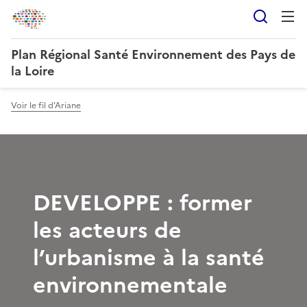
Reche
Plan Régional Santé Environnement des Pays de
la Loire
Voir le fil d'Ariane
DEVELOPPE : former
les acteurs de
l’urbanisme à la santé
environnementale