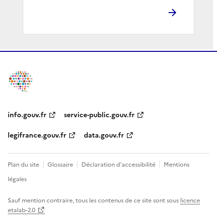
info.gouv.fr
service-public.gouv.fr
legifrance.gouv.fr
data.gouv.fr
Plan du site
Glossaire
Déclaration d’accessibilité
Mentions
légales
Sauf mention contraire, tous les contenus de ce site sont sous
licence
etalab-2.0