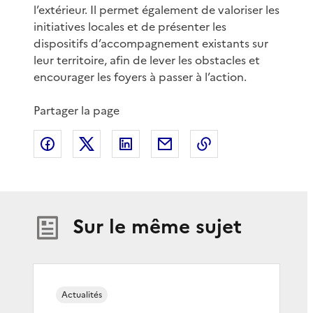
l’extérieur. Il permet également de valoriser les
initiatives locales et de présenter les
dispositifs d’accompagnement existants sur
leur territoire, afin de lever les obstacles et
encourager les foyers à passer à l’action.
Partager la page
Partager sur Facebook
Partager sur X
Partager sur LinkedIn
Partager par email
Copier le lien de 
Sur le même sujet
Actualités