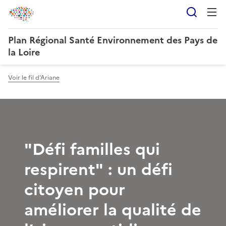
Reche
Plan Régional Santé Environnement des Pays de
la Loire
Voir le fil d'Ariane
"Défi familles qui
respirent" : un défi
citoyen pour
améliorer la qualité de