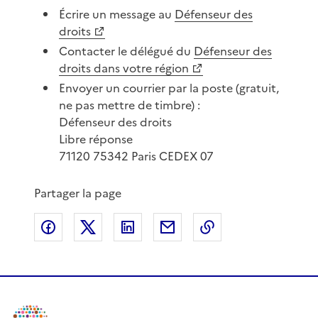
Écrire un message au
Défenseur des
droits
Contacter le délégué du
Défenseur des
droits dans votre région
Envoyer un courrier par la poste (gratuit,
ne pas mettre de timbre) :
Défenseur des droits
Libre réponse
71120 75342 Paris CEDEX 07
Partager la page
Partager sur Facebook
Partager sur X
Partager sur LinkedIn
Partager par email
Copier le lien de 